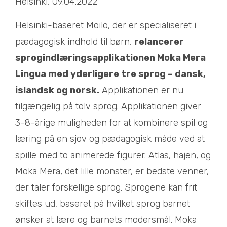
Helsinki, 09.04.2022
Helsinki-baseret Moilo, der er specialiseret i
pædagogisk indhold til børn,
relancerer
sprogindlæringsapplikationen Moka Mera
Lingua med yderligere tre sprog – dansk,
islandsk og norsk.
Applikationen er nu
tilgængelig på tolv sprog. Applikationen giver
3-8-årige muligheden for at kombinere spil og
læring på en sjov og pædagogisk måde ved at
spille med to animerede figurer. Atlas, hajen, og
Moka Mera, det lille monster, er bedste venner,
der taler forskellige sprog. Sprogene kan frit
skiftes ud, baseret på hvilket sprog barnet
ønsker at lære og barnets modersmål. Moka