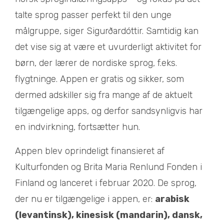
talte sprog passer perfekt til den unge
målgruppe, siger Sigurðardóttir. Samtidig kan
det vise sig at være et uvurderligt aktivitet for
børn, der lærer de nordiske sprog, f.eks.
flygtninge. Appen er gratis og sikker, som
dermed adskiller sig fra mange af de aktuelt
tilgængelige apps, og derfor sandsynligvis har
en indvirkning, fortsætter hun.
Appen blev oprindeligt finansieret af
Kulturfonden og Brita Maria Renlund Fonden i
Finland og lanceret i februar 2020. De sprog,
der nu er tilgængelige i appen, er:
arabisk
(levantinsk), kinesisk (mandarin), dansk,