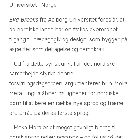
Universitet i Norge.
Eva Brooks
fra Aalborg Universitet foreslår, at
de nordiske lande har en fælles overordnet
tilgang til pædagogik og design, som bygger på
aspekter som deltagelse og demokrati.
– Ud fra dette synspunkt kan det nordiske
samarbejde styrke denne
forskningsdagsorden, argumenterer hun. Moka
Mera Lingua åbner muligheder for nordiske
børn til at lære en række nye sprog og træne
ordforråd på deres første sprog.
– Moka Mera er et meget gavnligt bidrag til
norsk sprogindlæringsapps – og fokus på det