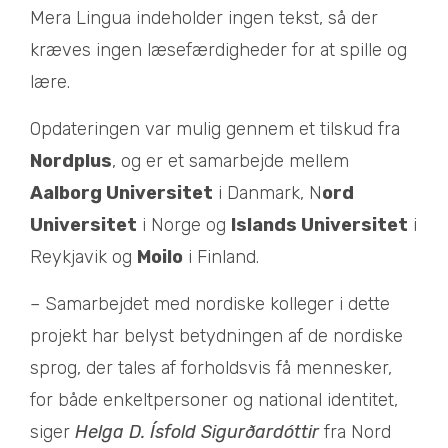
Mera Lingua indeholder ingen tekst, så der
kræves ingen læsefærdigheder for at spille og
lære.
Opdateringen var mulig gennem et tilskud fra
Nordplus
, og er et samarbejde mellem
Aalborg Universitet
i Danmark, N
ord
Universitet
i Norge og
Islands Universitet
i
Reykjavik og
Moilo
i Finland.
– Samarbejdet med nordiske kolleger i dette
projekt har belyst betydningen af de nordiske
sprog, der tales af forholdsvis få mennesker,
for både enkeltpersoner og national identitet,
siger
Helga D. Ísfold Sigurðardóttir
fra Nord