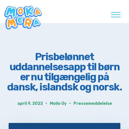
Skip
to
content
Prisbelønnet
uddannelsesapp til børn
er nu tilgængelig på
dansk, islandsk og norsk.
april 9, 2022
Moilo Oy
Pressemeddelelse