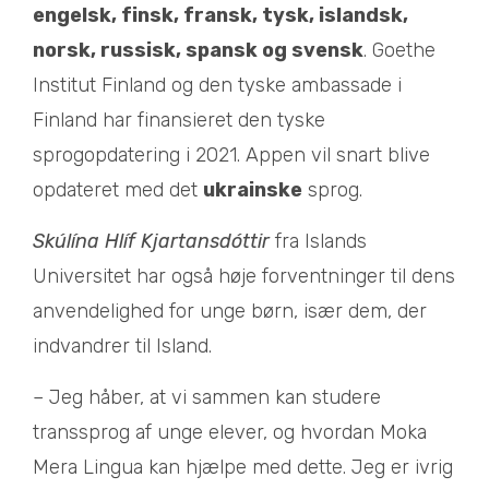
engelsk, finsk, fransk, tysk, islandsk,
norsk, russisk, spansk og svensk
. Goethe
Institut Finland og den tyske ambassade i
Finland har finansieret den tyske
sprogopdatering i 2021. Appen vil snart blive
opdateret med det
ukrainske
sprog.
Skúlína Hlíf Kjartansdóttir
fra Islands
Universitet har også høje forventninger til dens
anvendelighed for unge børn, især dem, der
indvandrer til Island.
– Jeg håber, at vi sammen kan studere
transsprog af unge elever, og hvordan Moka
Mera Lingua kan hjælpe med dette. Jeg er ivrig