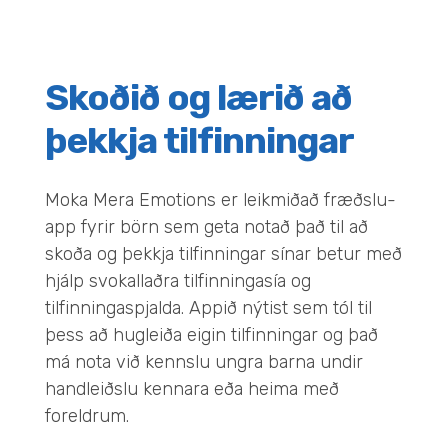
Skoðið og lærið að
þekkja tilfinningar
Moka Mera Emotions er leikmiðað fræðslu-
app fyrir börn sem geta notað það til að
skoða og þekkja tilfinningar sínar betur með
hjálp svokallaðra tilfinningasía og
tilfinningaspjalda. Appið nýtist sem tól til
þess að hugleiða eigin tilfinningar og það
má nota við kennslu ungra barna undir
handleiðslu kennara eða heima með
foreldrum.