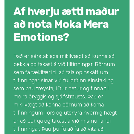
Af hverju ætti maður
að nota Moka Mera
Emotions?
Það er sérstaklega mikilvægt að kunna að
þekkja og takast á við tilfinningar. Börnum
sem fá tækifæri til að tala opinskátt um
tilfinningar sínar við fullorðinn einstakling
sem þau treysta, líður betur og finna til
meira öryggis og sjálfstrausts. Það er
mikilvægt að kenna börnum að koma
tilfinningum í orð og útskýra hvernig hægt
er að þekkja og takast á við mismunandi
tilfinningar. Þau þurfa að fá að vita að