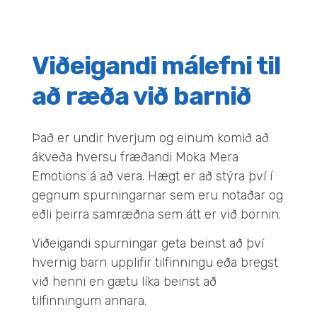
Viðeigandi málefni til
að ræða við barnið
Það er undir hverjum og einum komið að
ákveða hversu fræðandi Moka Mera
Emotions á að vera. Hægt er að stýra því í
gegnum spurningarnar sem eru notaðar og
eðli þeirra samræðna sem átt er við börnin.
Viðeigandi spurningar geta beinst að því
hvernig barn upplifir tilfinningu eða bregst
við henni en gætu líka beinst að
tilfinningum annara.