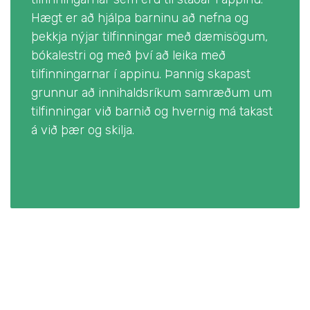
Hægt er að hjálpa barninu að nefna og
þekkja nýjar tilfinningar með dæmisögum,
bókalestri og með því að leika með
tilfinningarnar í appinu. Þannig skapast
grunnur að innihaldsríkum samræðum um
tilfinningar við barnið og hvernig má takast
á við þær og skilja.