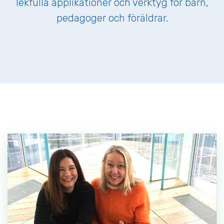
lekfulla applikationer och verktyg för barn,
pedagoger och föräldrar.