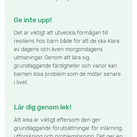
Ge inte upp!
Det är viktigt att utveckla förmågan till
resiliens hos barn både för att de ska klara
av dagens och även morgondagens
utmaningar. Genom att lära sig
grundläggande färdigheter och vanor kan
barnen lösa problem som de möter senare
i livet.
Lär dig genom lek!
Att leka är viktigt eftersom den ger
grundläggande förutsättningar för inlärning,
utforskning och problemlösning. Det ger en