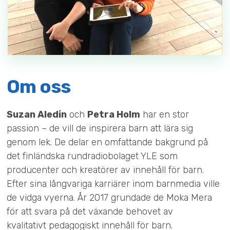
Om oss
Suzan Aledin
och
Petra Holm
har en stor
passion – de vill de inspirera barn att lära sig
genom lek. De delar en omfattande bakgrund på
det finländska rundradiobolaget YLE som
producenter och kreatörer av innehåll för barn.
Efter sina långvariga karriärer inom barnmedia ville
de vidga vyerna. År 2017 grundade de Moka Mera
för att svara på det växande behovet av
kvalitativt pedagogiskt innehåll för barn.