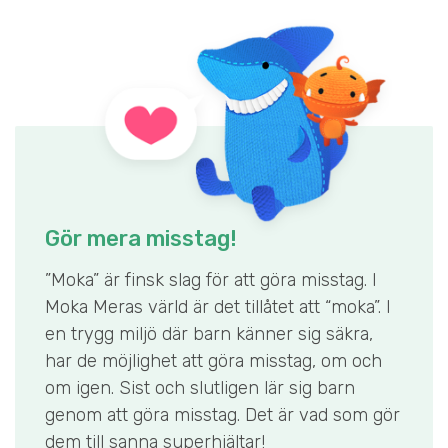
Gör mera misstag!
”Moka” är finsk slag för att göra misstag. I
Moka Meras värld är det tillåtet att “moka”. I
en trygg miljö där barn känner sig säkra,
har de möjlighet att göra misstag, om och
om igen. Sist och slutligen lär sig barn
genom att göra misstag. Det är vad som gör
dem till sanna superhjältar!