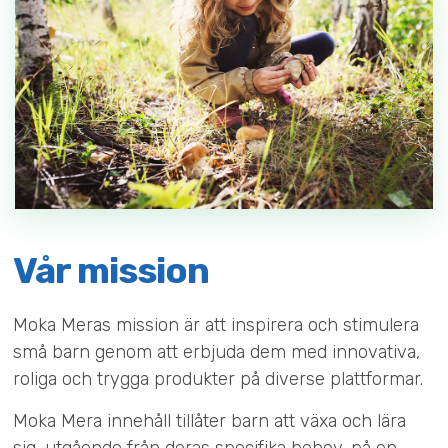
Vår mission
Moka Meras mission är att inspirera och stimulera
små barn genom att erbjuda dem med innovativa,
roliga och trygga produkter på diverse plattformar.
Moka Mera innehåll tillåter barn att växa och lära
sig, utgående från deras specifika behov, på en