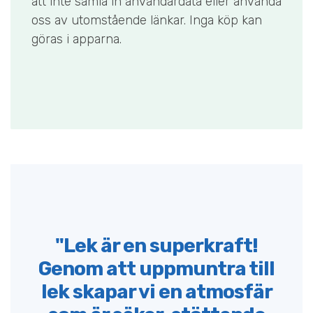
att inte samla in användardata eller använda
oss av utomstående länkar. Inga köp kan
göras i apparna.
"Lek är en superkraft!
Genom att uppmuntra till
lek skapar vi en atmosfär