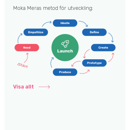
Moka Meras metod för utveckling:
Visa allt