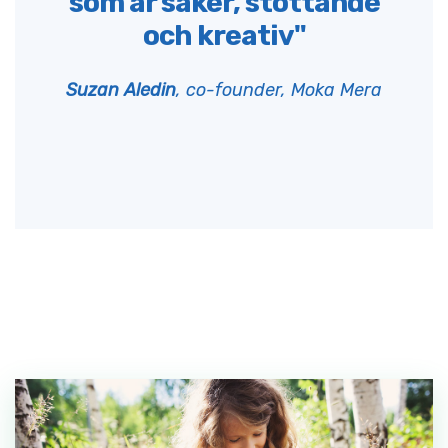
som är säker, stöttande
och kreativ"
Suzan Aledin
, co-founder, Moka Mera